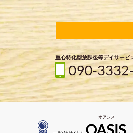
重心特化型放課後等デイサービ
090-3332
オアシス
OASIS
一般社団法人