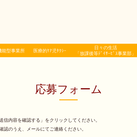
日々の生活
機能型事業所
医療的ｹｱ児ﾀｸｼｰ
「放課後等ﾃﾞｲｻｰﾋﾞｽ事業部」
応募フォーム
送信内容を確認する」をクリックしてください。
確認のうえ、メールにてご連絡ください。