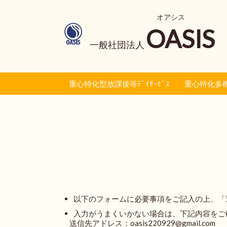
オアシス
OASIS
一般社団法人
重心特化型放課後等ﾃﾞｲｻｰﾋﾞｽ
重心特化多
以下のフォームに必要事項をご記入の上、「
入力がうまくいかない場合は、下記内容をご
送信先アドレス：oasis220929@gmail.com