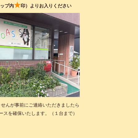
★
ップ内
印）よりお入りください
せんが事前にご連絡いただきましたら
ースを確保いたします。（１台まで）