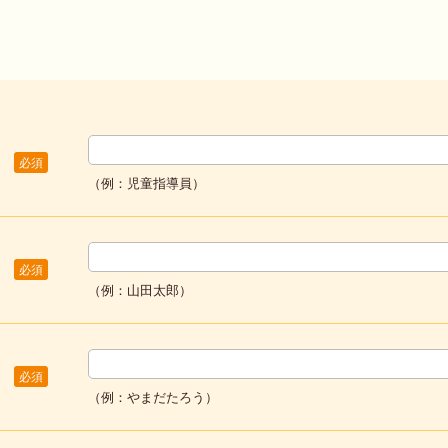
必須
（例：児童指導員）
必須
（例：山田太郎）
必須
（例：やまだたろう）