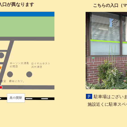
入口が異なります
こちらの入口（
マ
P
駐車場はございま
施設近くに駐車スペ