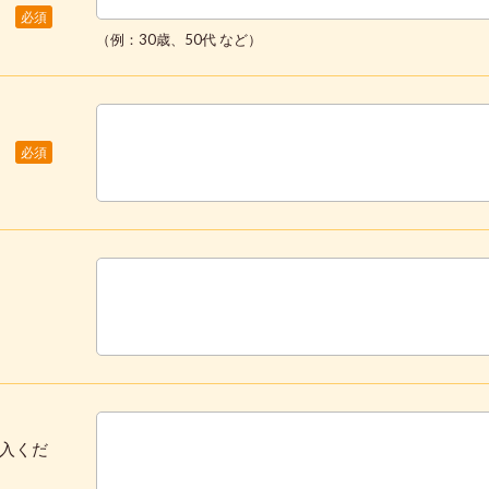
必須
（例：30歳、50代 など）
必須
入くだ